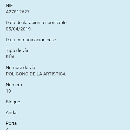
NIF
A27812627
Data declaración responsable
05/04/2019
Data comunicación cese
Tipo de vía
RÚA
Nombre de vía
POLIGONO DE LA ARTISTICA
Número
19
Bloque
Andar
Porta
A