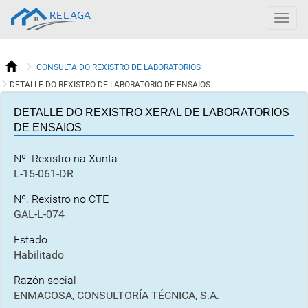
RELAGA
Togg
navig
CONSULTA DO REXISTRO DE LABORATORIOS
DETALLE DO REXISTRO DE LABORATORIO DE ENSAIOS
DETALLE DO REXISTRO XERAL DE LABORATORIOS
DE ENSAIOS
Nº. Rexistro na Xunta
L-15-061-DR
Nº. Rexistro no CTE
GAL-L-074
Estado
Habilitado
Razón social
ENMACOSA, CONSULTORÍA TÉCNICA, S.A.