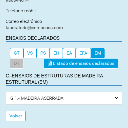
986344614
Teléfono móbil
Correo electrónico
laboratorio@enmacosa.com
ENSAIOS DECLARADOS
GT
VS
PS
EH
EA
EFA
EM
OT
Listado de ensaios declarados
G.-ENSAIOS DE ESTRUTURAS DE MADEIRA
ESTRUTURAL (EM)
G.1.- MADEIRA ASERRADA
Volver