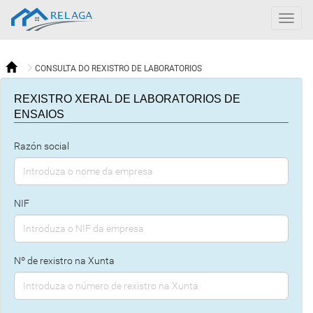
RELAGA
Togg
navig
CONSULTA DO REXISTRO DE LABORATORIOS
REXISTRO XERAL DE LABORATORIOS DE
ENSAIOS
Razón social
NIF
Nº de rexistro na Xunta